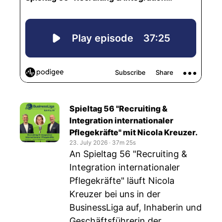
Spieltag 56 "Recruiting &
Integration internationaler
Pflegekräfte" mit Nicola Kreuzer.
23. July 2026
‧
37m 25s
An Spieltag 56 "Recruiting &
Integration internationaler
Pflegekräfte" läuft Nicola
Kreuzer bei uns in der
BusinessLiga auf, Inhaberin und
Geschäftsführerin der