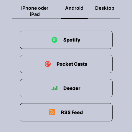
iPhone oder
Android
Desktop
iPad
Spotify
Pocket Casts
Deezer
RSS Feed