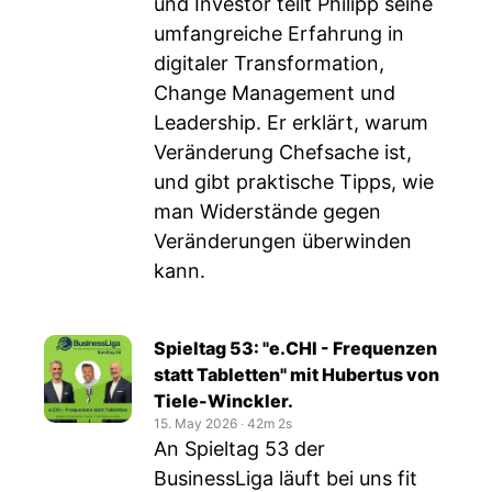
und Investor teilt Philipp seine
umfangreiche Erfahrung in
digitaler Transformation,
Change Management und
Leadership. Er erklärt, warum
Veränderung Chefsache ist,
und gibt praktische Tipps, wie
man Widerstände gegen
Veränderungen überwinden
kann.
Spieltag 53: "e.CHI - Frequenzen
statt Tabletten" mit Hubertus von
Tiele-Winckler.
15. May 2026
‧
42m 2s
An Spieltag 53 der
BusinessLiga läuft bei uns fit