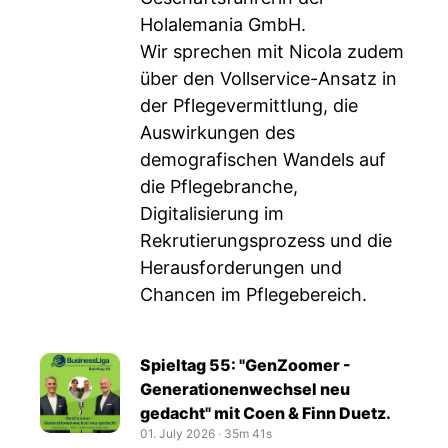
Holalemania GmbH.
Wir sprechen mit Nicola zudem
über den Vollservice-Ansatz in
der Pflegevermittlung, die
Auswirkungen des
demografischen Wandels auf
die Pflegebranche,
Digitalisierung im
Rekrutierungsprozess und die
Herausforderungen und
Chancen im Pflegebereich.
Spieltag 55: "GenZoomer -
Generationenwechsel neu
gedacht" mit Coen & Finn Duetz.
01. July 2026
‧
35m 41s