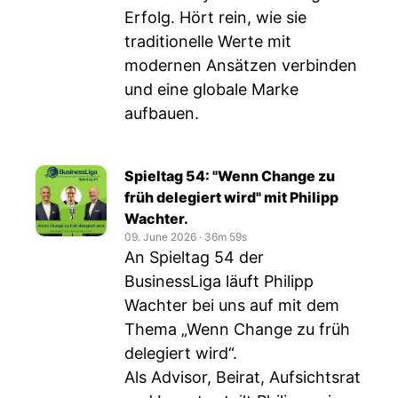
Erfolg. Hört rein, wie sie
traditionelle Werte mit
modernen Ansätzen verbinden
und eine globale Marke
aufbauen.
Spieltag 54: "Wenn Change zu
früh delegiert wird" mit Philipp
Wachter.
09. June 2026
‧
36m 59s
An Spieltag 54 der
BusinessLiga läuft Philipp
Wachter bei uns auf mit dem
Thema „Wenn Change zu früh
delegiert wird“.
Als Advisor, Beirat, Aufsichtsrat